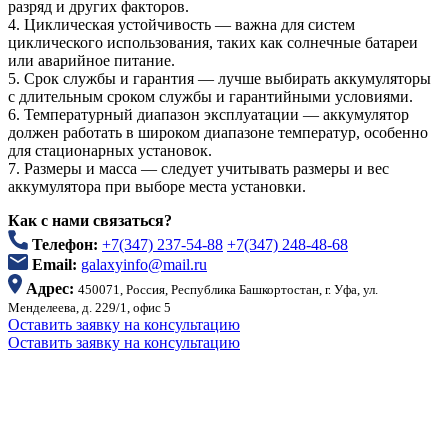
разряд и других факторов.
4. Циклическая устойчивость — важна для систем
циклического использования, таких как солнечные батареи
или аварийное питание.
5. Срок службы и гарантия — лучше выбирать аккумуляторы
с длительным сроком службы и гарантийными условиями.
6. Температурный диапазон эксплуатации — аккумулятор
должен работать в широком диапазоне температур, особенно
для стационарных установок.
7. Размеры и масса — следует учитывать размеры и вес
аккумулятора при выборе места установки.
Как с нами связаться?
Телефон:
+7(347) 237-54-88
+7(347) 248-48-68
Email:
galaxyinfo@mail.ru
Адрес:
450071, Россия, Республика Башкортостан, г. Уфа, ул.
Менделеева, д. 229/1, офис 5
Оставить заявку на консультацию
Оставить заявку на консультацию