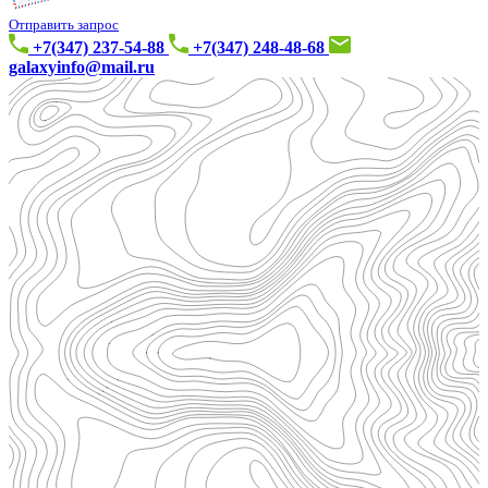
Отправить запрос
+7(347) 237-54-88
+7(347) 248-48-68
galaxyinfo@mail.ru