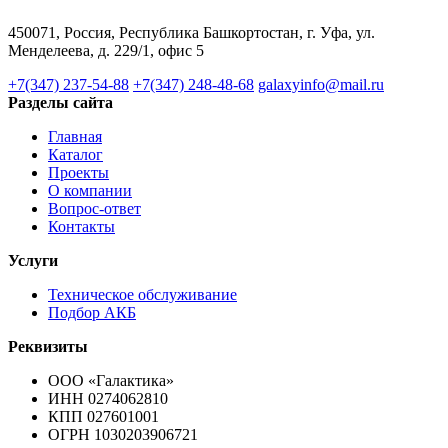
450071, Россия, Республика Башкортостан, г. Уфа, ул.
Менделеева, д. 229/1, офис 5
+7(347) 237-54-88
+7(347) 248-48-68
galaxyinfo@mail.ru
Разделы сайта
Главная
Каталог
Проекты
О компании
Вопрос-ответ
Контакты
Услуги
Техническое обслуживание
Подбор АКБ
Реквизиты
ООО «Галактика»
ИНН 0274062810
КПП 027601001
ОГРН 1030203906721