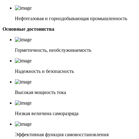
Нефтегазовая и горнодобывающая промышленность
Основные достоинства
Герметичность, необслуживаемость
Надежность и безопасность
Высокая мощность тока
Низкая величина саморазряда
Эффективная функция самовосстановления