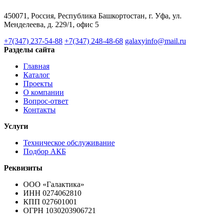
450071, Россия, Республика Башкортостан, г. Уфа, ул.
Менделеева, д. 229/1, офис 5
+7(347) 237-54-88
+7(347) 248-48-68
galaxyinfo@mail.ru
Разделы сайта
Главная
Каталог
Проекты
О компании
Вопрос-ответ
Контакты
Услуги
Техническое обслуживание
Подбор АКБ
Реквизиты
ООО «Галактика»
ИНН 0274062810
КПП 027601001
ОГРН 1030203906721