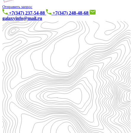
Отправить запрос
+7(347) 237-54-88
+7(347) 248-48-68
galaxyinfo@mail.ru