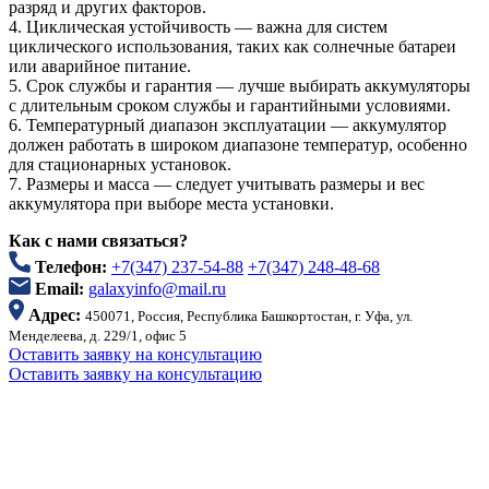
разряд и других факторов.
4. Циклическая устойчивость — важна для систем
циклического использования, таких как солнечные батареи
или аварийное питание.
5. Срок службы и гарантия — лучше выбирать аккумуляторы
с длительным сроком службы и гарантийными условиями.
6. Температурный диапазон эксплуатации — аккумулятор
должен работать в широком диапазоне температур, особенно
для стационарных установок.
7. Размеры и масса — следует учитывать размеры и вес
аккумулятора при выборе места установки.
Как с нами связаться?
Телефон:
+7(347) 237-54-88
+7(347) 248-48-68
Email:
galaxyinfo@mail.ru
Адрес:
450071, Россия, Республика Башкортостан, г. Уфа, ул.
Менделеева, д. 229/1, офис 5
Оставить заявку на консультацию
Оставить заявку на консультацию